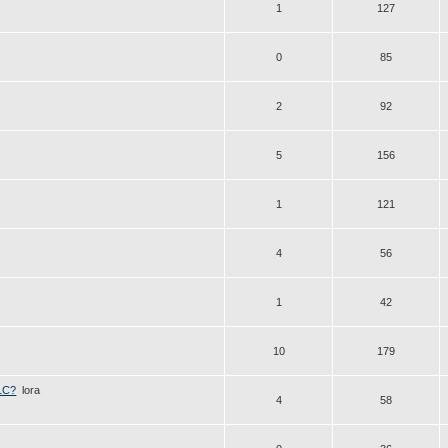
1
127
0
85
2
92
5
156
1
121
4
56
1
42
10
179
1С?
lora
4
58