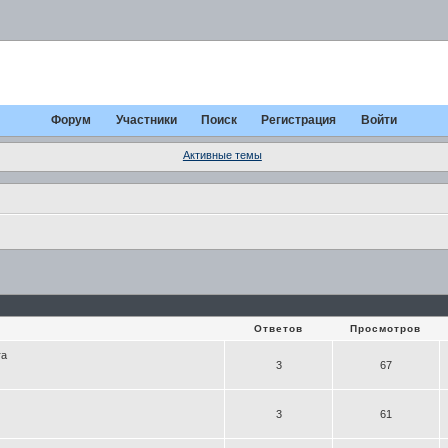
Форум
Участники
Поиск
Регистрация
Войти
Активные темы
Ответов
Просмотров
ra
3
67
3
61