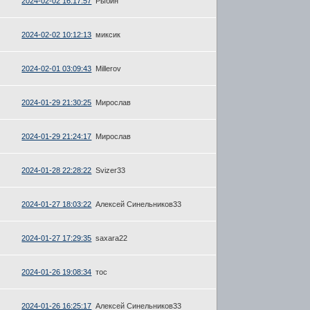
2024-02-02 16:17:57
Рыбин
2024-02-02 10:12:13
миксик
2024-02-01 03:09:43
Millerov
2024-01-29 21:30:25
Мирослав
2024-01-29 21:24:17
Мирослав
2024-01-28 22:28:22
Svizer33
2024-01-27 18:03:22
Алексей Синельников33
2024-01-27 17:29:35
saxara22
2024-01-26 19:08:34
тос
2024-01-26 16:25:17
Алексей Синельников33