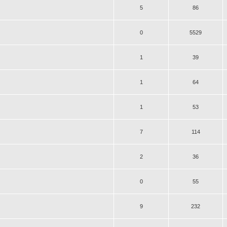
5
86
0
5529
1
39
1
64
1
53
7
114
2
36
0
55
9
232