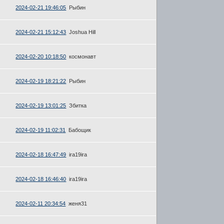
2024-02-21 19:46:05
Рыбин
2024-02-21 15:12:43
Joshua Hill
2024-02-20 10:18:50
космонавт
2024-02-19 18:21:22
Рыбин
2024-02-19 13:01:25
Збитка
2024-02-19 11:02:31
Бабощик
2024-02-18 16:47:49
ira19ira
2024-02-18 16:46:40
ira19ira
2024-02-11 20:34:54
женя31